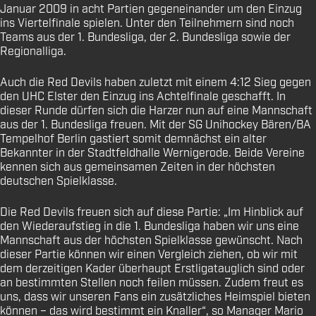
Januar 2009 in acht Partien gegeneinander um den Einzug
ins Viertelfinale spielen. Unter den Teilnehmern sind noch
Teams aus der 1. Bundesliga, der 2. Bundesliga sowie der
Regionalliga.
Auch die Red Devils haben zuletzt mit einem 4:12 Sieg gegen
den UHC Elster den Einzug ins Achtelfinale geschafft. In
dieser Runde dürfen sich die Harzer nun auf eine Mannschaft
aus der 1. Bundesliga freuen. Mit der SG Unihockey Bären/BA
Tempelhof Berlin gastiert somit demnächst ein alter
Bekannter in der Stadtfeldhalle Wernigerode. Beide Vereine
kennen sich aus gemeinsamen Zeiten in der höchsten
deutschen Spielklasse.
Die Red Devils freuen sich auf diese Partie: „Im Hinblick auf
den Wiederaufstieg in die 1. Bundesliga haben wir uns eine
Mannschaft aus der höchsten Spielklasse gewünscht. Nach
dieser Partie können wir einen Vergleich ziehen, ob wir mit
dem derzeitigen Kader überhaupt Erstligatauglich sind oder
an bestimmten Stellen noch feilen müssen. Zudem freut es
uns, dass wir unseren Fans ein zusätzliches Heimspiel bieten
können – das wird bestimmt ein Knaller“, so Manager Mario