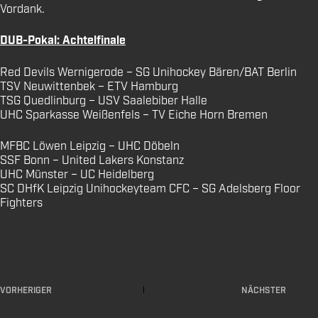
Vordank.
DUB-Pokal: Achtelfinale
Red Devils Wernigerode – SG Unihockey Bären/BAT Berlin
TSV Neuwittenbek – ETV Hamburg
TSG Quedlinburg – USV Saalebiber Halle
UHC Sparkasse Weißenfels – TV Eiche Horn Bremen
MFBC Löwen Leipzig – UHC Döbeln
SSF Bonn – United Lakers Konstanz
UHC Münster – UC Heidelberg
SC DHfK Leipzig Unihockeyteam CFC – SG Adelsberg Floor
Fighters
VORHERIGER
NÄCHSTER