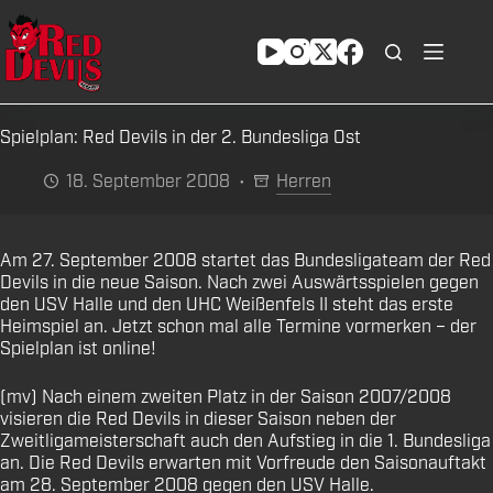
Zum
Inhalt
springen
Spielplan: Red Devils in der 2. Bundesliga Ost
18. September 2008
Herren
Am 27. September 2008 startet das Bundesligateam der Red
Devils in die neue Saison. Nach zwei Auswärtsspielen gegen
den USV Halle und den UHC Weißenfels II steht das erste
Heimspiel an. Jetzt schon mal alle Termine vormerken – der
Spielplan ist online!
(mv) Nach einem zweiten Platz in der Saison 2007/2008
visieren die Red Devils in dieser Saison neben der
Zweitligameisterschaft auch den Aufstieg in die 1. Bundesliga
an. Die Red Devils erwarten mit Vorfreude den Saisonauftakt
am 28. September 2008 gegen den USV Halle.