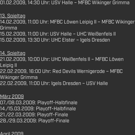
01.02.2009, 14:30 Uhr: USV Halle – MFBC Wikinger Grimma
13. Spieltag
14.02.2009, 11:00 Uhr: MFBC Löwen Leipig II – MFBC Wikinger
Grimma
15.02.2009, 11:00 Uhr: USV Halle – UHC Weißenfels II
15.02.2009, 13:30 Uhr: UHC Elster – Igels Dresden
14. Spieltag
21.02.2009, 10:00 Uhr: UHC Weißenfels II – MFBC Löwen
Leipig II
22.02.2009, 16:00 Uhr: Red Devils Wernigerode – MFBC
Wikinger Grimma
22.02.2009, 11:00 Uhr: Igels Dresden – USV Halle
März 2009
07./08.03.2009: Playoff-Halbfinale
14./15.03.2009: Playoff-Halbfinale
21./22.03.2009: Playoff-Finale
28./29.03.2009: Playoff-Finale
April 2009