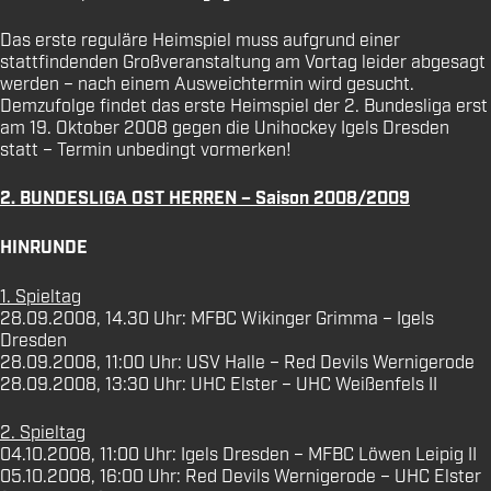
Das erste reguläre Heimspiel muss aufgrund einer
stattfindenden Großveranstaltung am Vortag leider abgesagt
werden – nach einem Ausweichtermin wird gesucht.
Demzufolge findet das erste Heimspiel der 2. Bundesliga erst
am 19. Oktober 2008 gegen die Unihockey Igels Dresden
statt – Termin unbedingt vormerken!
2. BUNDESLIGA OST HERREN – Saison 2008/2009
HINRUNDE
1. Spieltag
28.09.2008, 14.30 Uhr: MFBC Wikinger Grimma – Igels
Dresden
28.09.2008, 11:00 Uhr: USV Halle – Red Devils Wernigerode
28.09.2008, 13:30 Uhr: UHC Elster – UHC Weißenfels II
2. Spieltag
04.10.2008, 11:00 Uhr: Igels Dresden – MFBC Löwen Leipig II
05.10.2008, 16:00 Uhr: Red Devils Wernigerode – UHC Elster