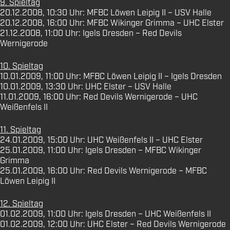
9. Spieltag
20.12.2008, 10:30 Uhr: MFBC Löwen Leipig II – USV Halle
20.12.2008, 16:00 Uhr: MFBC Wikinger Grimma – UHC Elster
21.12.2008, 11:00 Uhr: Igels Dresden – Red Devils
Wernigerode
10. Spieltag
10.01.2009, 11:00 Uhr: MFBC Löwen Leipig II – Igels Dresden
10.01.2009, 13:30 Uhr: UHC Elster – USV Halle
11.01.2009, 16:00 Uhr: Red Devils Wernigerode – UHC
Weißenfels II
11. Spieltag
24.01.2009, 15:00 Uhr: UHC Weißenfels II – UHC Elster
25.01.2009, 11:00 Uhr: Igels Dresden – MFBC Wikinger
Grimma
25.01.2009, 16:00 Uhr: Red Devils Wernigerode – MFBC
Löwen Leipig II
12. Spieltag
01.02.2009, 11:00 Uhr: Igels Dresden – UHC Weißenfels II
01.02.2009, 12:00 Uhr: UHC Elster – Red Devils Wernigerode