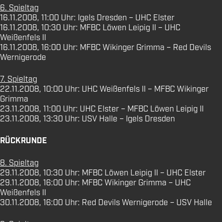
6. Spieltag
16.11.2008, 11:00 Uhr: Igels Dresden – UHC Elster
16.11.2008, 10:30 Uhr: MFBC Löwen Leipig II – UHC
Weißenfels II
16.11.2008, 16:00 Uhr: MFBC Wikinger Grimma – Red Devils
Wernigerode
7. Spieltag
22.11.2008, 10:00 Uhr: UHC Weißenfels II – MFBC Wikinger
Grimma
23.11.2008, 11:00 Uhr: UHC Elster – MFBC Löwen Leipig II
23.11.2008, 13:30 Uhr: USV Halle – Igels Dresden
RÜCKRUNDE
8. Spieltag
29.11.2008, 10:30 Uhr: MFBC Löwen Leipig II – UHC Elster
29.11.2008, 16:00 Uhr: MFBC Wikinger Grimma – UHC
Weißenfels II
30.11.2008, 16:00 Uhr: Red Devils Wernigerode – USV Halle