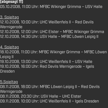
(abgesagt !!!)
05.10.2008, 11:00 Uhr: MFBC Wikinger Grimma – USV Halle
3. Spieltag
12.10.2008, 10:00 Uhr: UHC Weißenfels II – Red Devils
Wernigerode
12.10.2008, 12:00 Uhr: UHC Elster – MFBC Wikinger Grimma
12.10.2008, 14:30 Uhr: USV Halle – MFBC Löwen Leipig II
4. Spieltag
18.10.2008, 11:00 Uhr: MFBC Wikinger Grimma – MFBC Löwen
Leipig II
19.10.2008, 13:00 Uhr: UHC Weißenfels II – USV Halle
19.10.2008, 16:00 Uhr: Red Devils Wernigerode – Igels
Dresden
5.Spieltag
08.11.2008, 18:00 Uhr: MFBC Löwen Leipig II – Red Devils
Wernigerode
08.11.2008, 20:30 Uhr: USV Halle – UHC Elster
09.11.2008, 10:00 Uhr: UHC Weißenfels II – Igels Dresden