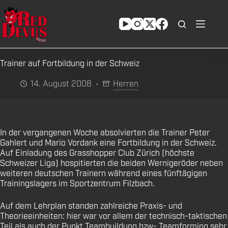
Zum
Inhalt
springen
Trainer auf Fortbildung in der Schweiz
14. August 2008
Herren
In der vergangenen Woche absolvierten die Trainer Peter
Gahlert und Mario Vordank eine Fortbildung in der Schweiz.
Auf Einladung des Grasshopper Club Zürich (höchste
Schweizer Liga) hospitierten die beiden Wernigeröder neben
weiteren deutschen Trainern während eines fünftägigen
Trainingslagers im Sportzentrum Filzbach.
Auf dem Lehrplan standen zahlreiche Praxis- und
Theorieeinheiten: hier war vor allem der technisch-taktischen
Teil als auch der Punkt Teambuildung bzw- Teamforming sehr