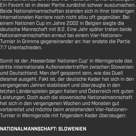
Ein Favorit ist in dieser Partie zunächst schwer auszumachen.
Beide Nationalmannschaften standen sich in ihrer bisherigen
internationalen Karriere noch nicht allzu oft gegenüber. Bei
einem Nationen Cup im Jahre 2002 in Belgien siegte die
deutsche Mannschaft mit 8:2. Eine Jahr später traten beide
Nationalmannschaften erneut bei einem Vier-Nationen-
Turnier in Grimma gegeneinander an: hier endete die Partie
7:7 Unentschieden.
Somit ist der ‚Hasseröder Nationen Cup‘ in Wernigerode das
dritte internationale Aufeinandertreffen zwischen Slowenien
und Deutschland. Man darf gespannt sein, wie das Duell
diesmal ausgeht. Fakt ist, der deutsche Kader hat sich in den
vergangenen Jahren stabilisiert und überzeugte in den
letzten Länderspielen gegen Italien und Österreich mit guten
Leistungen. Doch auch die slowenische Nationalmannschaft
hat sich in den vergangenen Wochen und Monaten gut
vorbereitet und möchte beim anstehenden Vier-Nationen-
Turnier in Wernigerode mit folgendem Kader überzeugen:
NATIONALMANNSCHAFT: SLOWENIEN