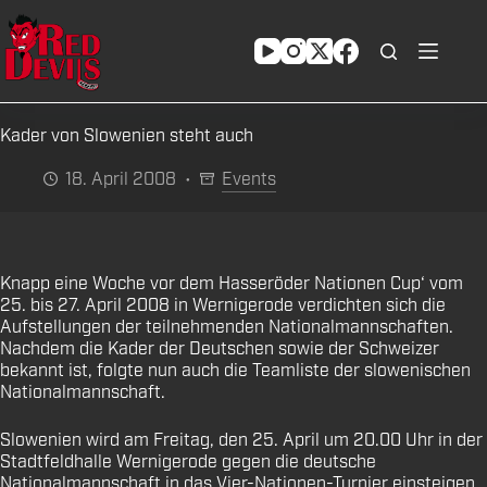
Zum
Inhalt
springen
Kader von Slowenien steht auch
18. April 2008
Events
Knapp eine Woche vor dem Hasseröder Nationen Cup‘ vom
25. bis 27. April 2008 in Wernigerode verdichten sich die
Aufstellungen der teilnehmenden Nationalmannschaften.
Nachdem die Kader der Deutschen sowie der Schweizer
bekannt ist, folgte nun auch die Teamliste der slowenischen
Nationalmannschaft.
Slowenien wird am Freitag, den 25. April um 20.00 Uhr in der
Stadtfeldhalle Wernigerode gegen die deutsche
Nationalmannschaft in das Vier-Nationen-Turnier einsteigen.