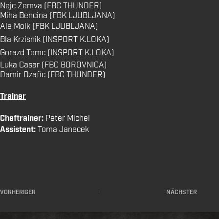
Nejc Zemva (FBC THUNDER)
Miha Bencina (FBK LJUBLJANA)
Ale Molk (FBK LJUBLJANA)
Bla Krzisnik (INSPORT K.LOKA)
Gorazd Tomc (INSPORT K.LOKA)
Luka Casar (FBC BOROVNICA)
Damir Dzafic (FBC THUNDER)
Trainer
Cheftrainer:
Peter Michel
Assistent:
Toma Janecek
VORHERIGER
NÄCHSTER