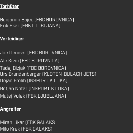
Torhüter
Benjamin Bajec (FBC BOROVNICA)
Erik Ekar (FBK LJUBLJANA)
Verteidiger
Joe Demsar (FBC BOROVNICA)
Ale Krzic (FBC BOROVNICA)
Tadej Bizjak (FBC BOROVNICA)
Urs Brandenberger (KLOTEN-BULACH JETS)
Dejan Frelih (INSPORT K.LOKA)
Botjan Notar (INSPORT K.LOKA)
Matej Volek (FBK LJUBLJANA)
Angreifer
Miran Likar (FBK GALAKS
Milo Krek (FBK GALAKS)