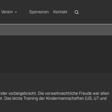
Verein
Sponsoren
Kontakt
nder vorbeigebracht. Die vorweihnachtliche Freude war allen
t. Das letzte Training der Kindermannschaften (U5, U7 und