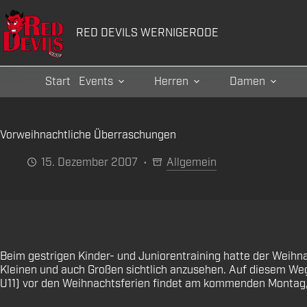
Zum
Inhalt
RED DEVILS WERNIGERODE
springen
Start
Events
Herren
Damen
Vorweihnachtliche Überraschungen
15. Dezember 2007
Allgemein
Beim gestrigen Kinder- und Juniorentraining hatte der Weihn
Kleinen und auch Großen sichtlich anzusehen. Auf diesem Weg
U11) vor den Weihnachtsferien findet am kommenden Montag, d