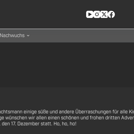
Nachwuchs
achtsmann einige süße und andere Überraschungen für alle Ki
e wünschen wir allen einen schönen und frohen dritten Adven
en 17. Dezember statt. Ho, ho, ho!