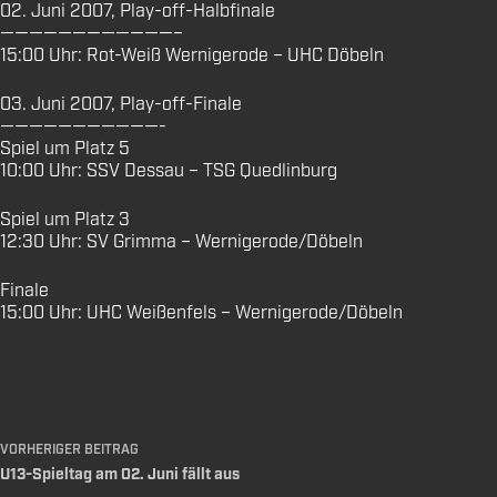
02. Juni 2007, Play-off-Halbfinale
————————————–
15:00 Uhr: Rot-Weiß Wernigerode – UHC Döbeln
03. Juni 2007, Play-off-Finale
———————————-
Spiel um Platz 5
10:00 Uhr: SSV Dessau – TSG Quedlinburg
Spiel um Platz 3
12:30 Uhr: SV Grimma – Wernigerode/Döbeln
Finale
15:00 Uhr: UHC Weißenfels – Wernigerode/Döbeln
VORHERIGER
BEITRAG
U13-Spieltag am 02. Juni fällt aus