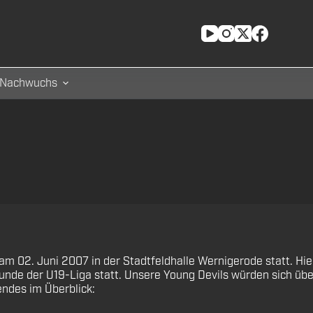
Nachwuchs
 02. Juni 2007 in der Stadtfeldhalle Wernigerode statt. Hier
lrunde der U19-Liga statt. Unsere Young Devils würden sich üb
des im Überblick: