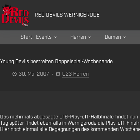
Zum
Inhalt
RED DEVILS WERNIGERODE
springen
Start
Events
Herren
Damen
Young Devils bestreiten Doppelspiel-Wochenende
30. Mai 2007
U23 Herren
Das mehrmals abgesagte U19-Play-off-Halbfinale findet nun am
Tag später findet ebenfalls in Wernigerode die Play-off-Fina
Hier noch einmal alle Begegnungen des kommenden Wochenen