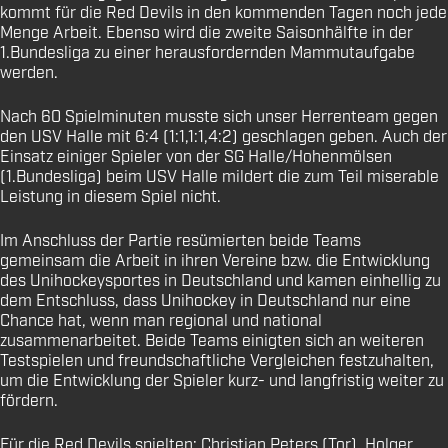
kommt für die Red Devils in den kommenden Tagen noch jede
Menge Arbeit. Ebenso wird die zweite Saisonhälfte in der
1.Bundesliga zu einer herausfordernden Mammutaufgabe
werden.
Nach 60 Spielminuten musste sich unser Herrenteam gegen
den USV Halle mit 6:4 (1:1,1:1,4:2) geschlagen geben. Auch der
Einsatz einiger Spieler von der SG Halle/Hohenmölsen
(1.Bundesliga) beim USV Halle mildert die zum Teil miserable
Leistung in diesem Spiel nicht.
Im Anschluss der Partie resümierten beide Teams
gemeinsam die Arbeit in ihren Vereine bzw. die Entwicklung
des Unihockeysportes in Deutschland und kamen einhellig zu
dem Entschluss, dass Unihockey in Deutschland nur eine
Chance hat, wenn man regional und national
zusammenarbeitet. Beide Teams einigten sich an weiteren
Testspielen und freundschaftliche Vergleichen festzuhalten,
um die Entwicklung der Spieler kurz- und langfristig weiter zu
fördern.
Für die Red Devils spielten: Christian Peters (Tor), Holger