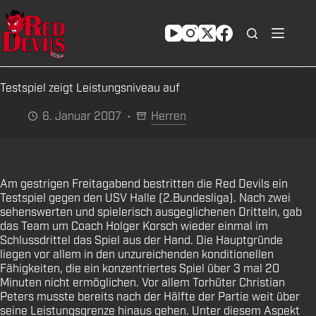
Zum
Inhalt
springen
Testspiel zeigt Leistungsniveau auf
6. Januar 2007
Herren
Am gestrigen Freitagabend bestritten die Red Devils ein
Testspiel gegen den USV Halle (2.Bundesliga). Nach zwei
sehenswerten und spielerisch ausgeglichenen Dritteln, gab
das Team um Coach Holger Korsch wieder einmal im
Schlussdrittel das Spiel aus der Hand. Die Hauptgründe
liegen vor allem in den unzureichenden konditionellen
Fähigkeiten, die ein konzentriertes Spiel über 3 mal 20
Minuten nicht ermöglichen. Vor allem Torhüter Christian
Peters musste bereits nach der Hälfte der Partie weit über
seine Leistungsgrenze hinaus gehen. Unter diesem Aspekt