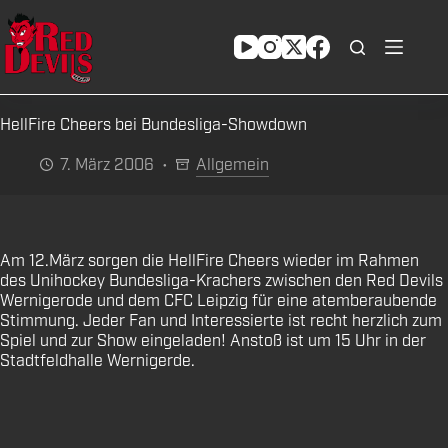
Zum
Inhalt
springen
HellFire Cheers bei Bundesliga-Showdown
7. März 2006
Allgemein
Am 12.März sorgen die HellFire Cheers wieder im Rahmen
des Unihockey Bundesliga-Krachers zwischen den Red Devils
Wernigerode und dem CFC Leipzig für eine atemberaubende
Stimmung. Jeder Fan und Interessierte ist recht herzlich zum
Spiel und zur Show eingeladen! Anstoß ist um 15 Uhr in der
Stadtfeldhalle Wernigerde.