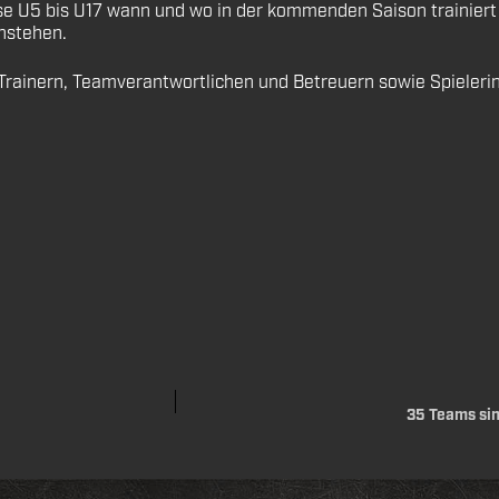
asse U5 bis U17 wann und wo in der kommenden Saison trainiert
nstehen.
rainern, Teamverantwortlichen und Betreuern sowie Spielerinn
35 Teams sin