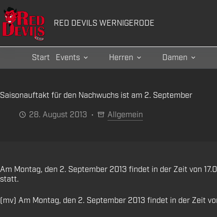
Zum
Inhalt
RED DEVILS WERNIGERODE
springen
Start
Events
Herren
Damen
Saisonauftakt für den Nachwuchs ist am 2. September
28. August 2013
Allgemein
Am Montag, den 2. September 2013 findet in der Zeit von 17.
statt.
(mv) Am Montag, den 2. September 2013 findet in der Zeit von