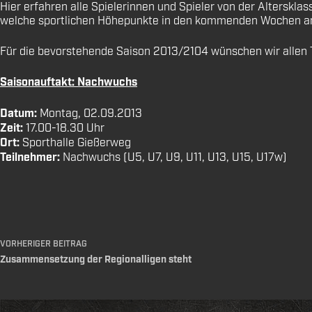
Hier erfahren alle Spielerinnen und Spieler von der Alterskl
welche sportlichen Höhepunkte in den kommenden Wochen a
Für die bevorstehende Saison 2013/2104 wünschen wir allen T
Saisonauftakt: Nachwuchs
Datum:
Montag, 02.09.2013
Zeit:
17.00-18.30 Uhr
Ort:
Sporthalle Gießerweg
Teilnehmer:
Nachwuchs (U5, U7, U9, U11, U13, U15, U17w)
VORHERIGER
BEITRAG
Zusammensetzung der Regionalligen steht